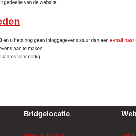
it gedeelte van de website!
leden
0
en u hebt nog geen inloggegevens stuur dan een
e-mail naar
evens aan te maken.
ladres voor nodig.!
Bridgelocatie
Web
Gemeenschapshuis
Hebt u