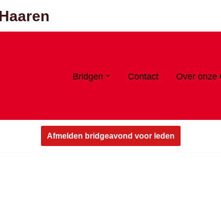
 Haaren
Bridgen
Contact
Over onze 
Afmelden bridgeavond voor leden