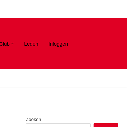
Club
Leden
Inloggen
Zoeken