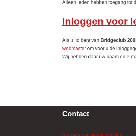
Alleen leden hebben toegang tot d
Inloggen voor 
Als u lid bent van
Bridgeclub 200
webmaster
om voor u de inloggeg
Wij hebben daar uw naam en e-mai
Contact
Secretariaat : Rieki van Dijk