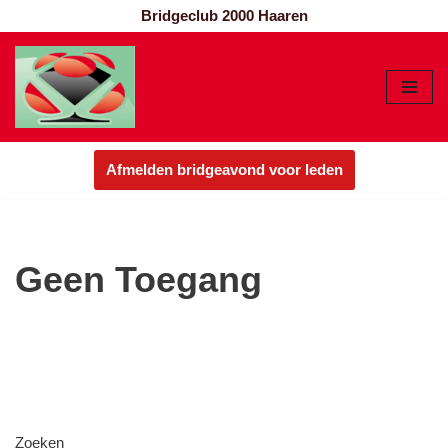
Bridgeclub 2000 Haaren
Ga
naar
de
inhoud
Afmelden bridgeavond voor leden
Geen Toegang
Zoeken